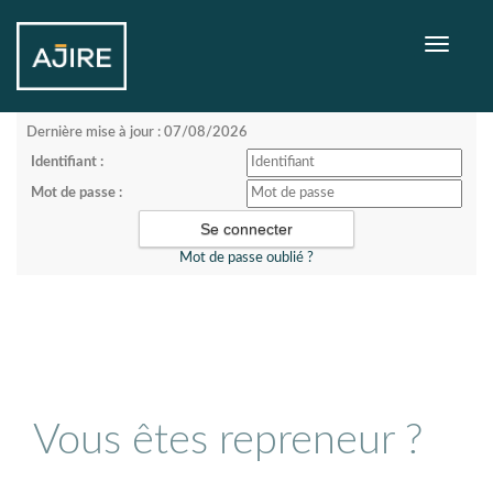
Toggle
navigati
Dernière mise à jour : 07/08/2026
Identifiant :
Mot de passe :
Mot de passe oublié ?
Vous êtes repreneur ?