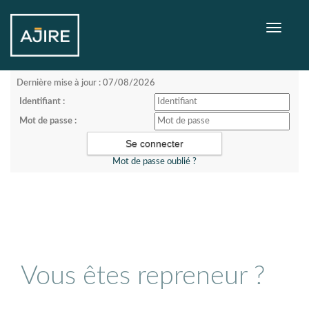
Toggle
navigati
Dernière mise à jour : 07/08/2026
Identifiant :
Mot de passe :
Mot de passe oublié ?
Vous êtes repreneur ?