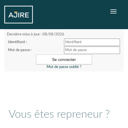
Toggle
navigati
Dernière mise à jour : 08/08/2026
Identifiant :
Mot de passe :
Mot de passe oublié ?
Vous êtes repreneur ?