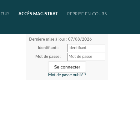
NEUR
ACCÈS MAGISTRAT
REPRISE EN COURS
Dernière mise à jour : 07/08/2026
Identifiant :
Mot de passe :
Mot de passe oublié ?