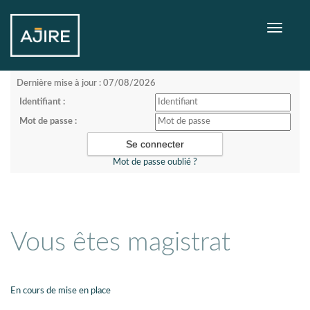
Toggle
navigati
Dernière mise à jour : 07/08/2026
Identifiant :
Mot de passe :
Mot de passe oublié ?
Vous êtes magistrat
En cours de mise en place