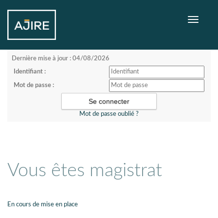
Toggle
navigati
Dernière mise à jour : 04/08/2026
Identifiant :
Mot de passe :
Mot de passe oublié ?
Vous êtes magistrat
En cours de mise en place