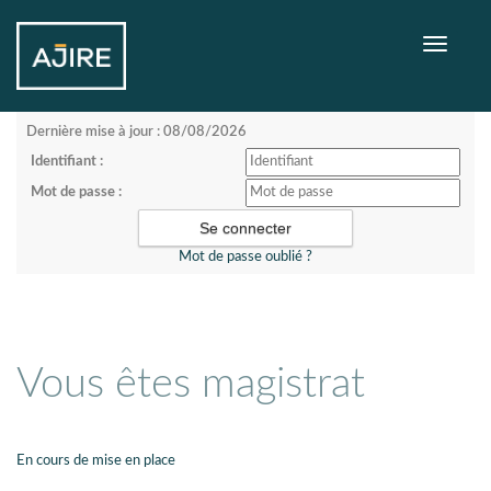
Toggle
navigati
Dernière mise à jour : 08/08/2026
Identifiant :
Mot de passe :
Mot de passe oublié ?
Vous êtes magistrat
En cours de mise en place