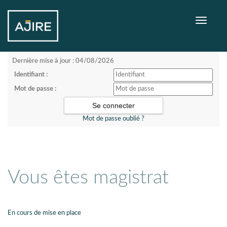
Toggle
navigati
Dernière mise à jour : 04/08/2026
Identifiant :
Mot de passe :
Mot de passe oublié ?
Vous êtes magistrat
En cours de mise en place