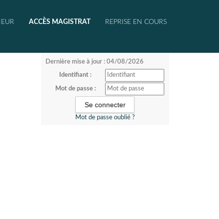
NEUR
ACCÈS MAGISTRAT
REPRISE EN COURS
Dernière mise à jour : 04/08/2026
Identifiant :
Mot de passe :
Mot de passe oublié ?