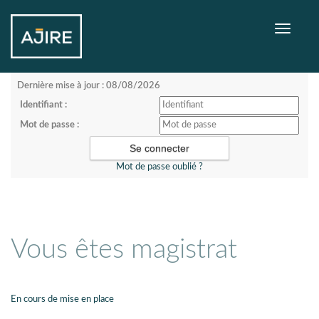
Toggle
navigati
Dernière mise à jour : 08/08/2026
Identifiant :
Mot de passe :
Mot de passe oublié ?
Vous êtes magistrat
En cours de mise en place