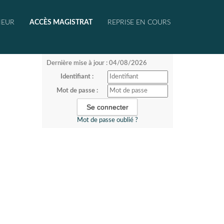
NEUR
ACCÈS MAGISTRAT
REPRISE EN COURS
Dernière mise à jour : 04/08/2026
Identifiant :
Mot de passe :
Mot de passe oublié ?