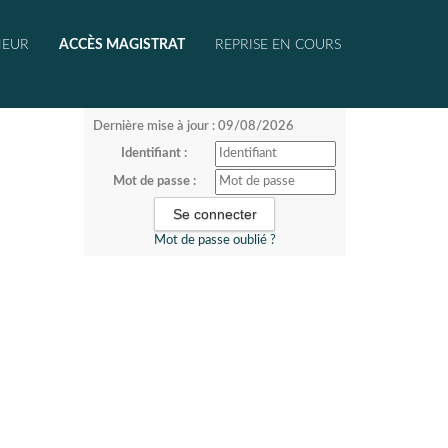
NEUR
ACCÈS MAGISTRAT
REPRISE EN COURS
Dernière mise à jour : 09/08/2026
Identifiant :
Mot de passe :
Mot de passe oublié ?