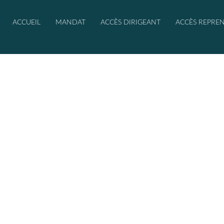
ACCUEIL
MANDAT
ACCÈS DIRIGEANT
ACCÈS REPRE