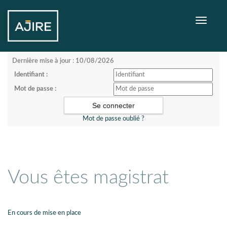
Toggle
navigati
Dernière mise à jour : 10/08/2026
Identifiant :
Mot de passe :
Mot de passe oublié ?
Vous êtes magistrat
En cours de mise en place