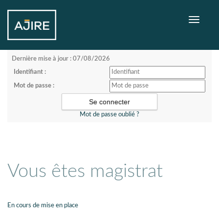
Toggle
navigati
Dernière mise à jour : 07/08/2026
Identifiant :
Mot de passe :
Mot de passe oublié ?
Vous êtes magistrat
En cours de mise en place