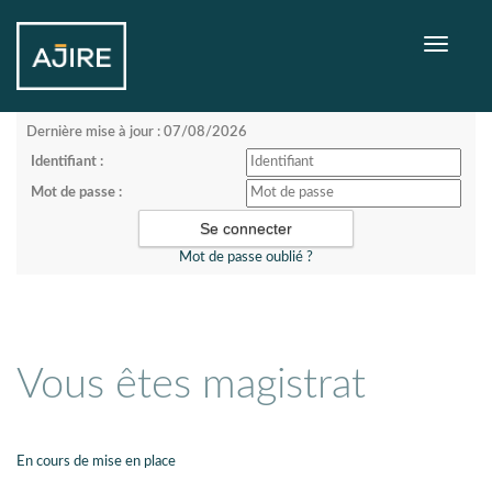
Toggle
navigati
Dernière mise à jour : 07/08/2026
Identifiant :
Mot de passe :
Mot de passe oublié ?
Vous êtes magistrat
En cours de mise en place