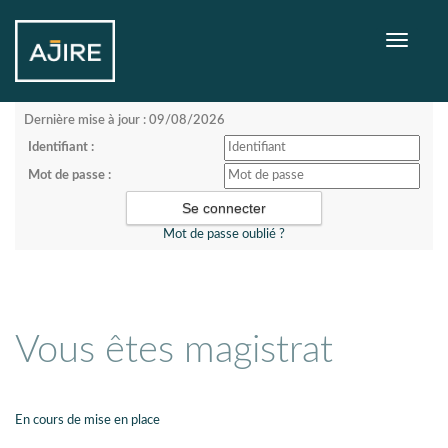
Toggle
navigati
Dernière mise à jour : 09/08/2026
Identifiant :
Mot de passe :
Mot de passe oublié ?
Vous êtes magistrat
En cours de mise en place