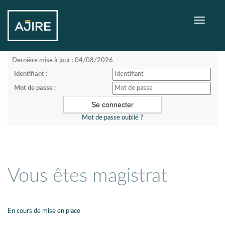
Toggle
navigati
Dernière mise à jour : 04/08/2026
Identifiant :
Mot de passe :
Mot de passe oublié ?
Vous êtes magistrat
En cours de mise en place