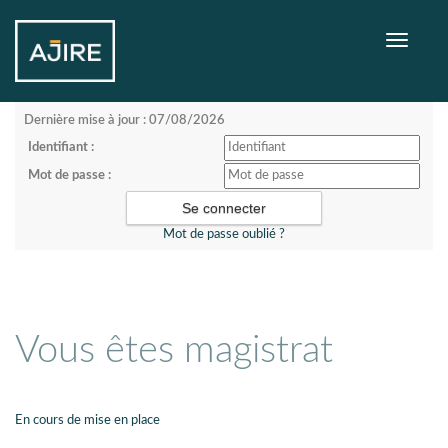
Toggle
navigati
Dernière mise à jour : 07/08/2026
Identifiant :
Mot de passe :
Mot de passe oublié ?
Vous êtes magistrat
En cours de mise en place