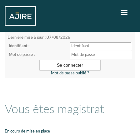
Toggle
navigati
Dernière mise à jour : 07/08/2026
Identifiant :
Mot de passe :
Mot de passe oublié ?
Vous êtes magistrat
En cours de mise en place