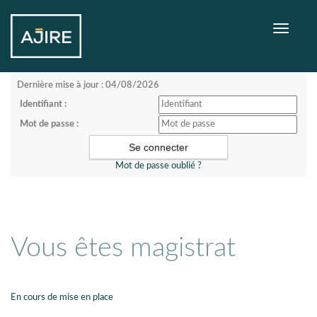
Toggle
navigati
Dernière mise à jour : 04/08/2026
Identifiant :
Mot de passe :
Mot de passe oublié ?
Vous êtes magistrat
En cours de mise en place