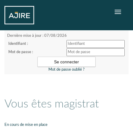
Toggle
navigati
Dernière mise à jour : 07/08/2026
Identifiant :
Mot de passe :
Mot de passe oublié ?
Vous êtes magistrat
En cours de mise en place