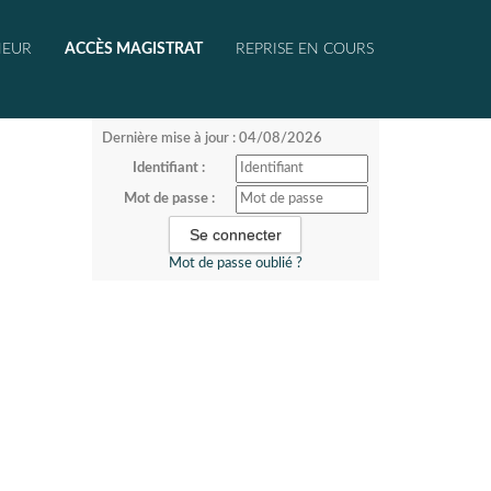
NEUR
ACCÈS MAGISTRAT
REPRISE EN COURS
Dernière mise à jour : 04/08/2026
Identifiant :
Mot de passe :
Mot de passe oublié ?