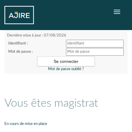
Toggle
navigati
Dernière mise à jour : 07/08/2026
Identifiant :
Mot de passe :
Mot de passe oublié ?
Vous êtes magistrat
En cours de mise en place