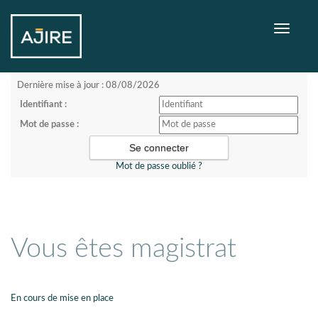
Toggle
navigati
Dernière mise à jour : 08/08/2026
Identifiant :
Mot de passe :
Mot de passe oublié ?
Vous êtes magistrat
En cours de mise en place