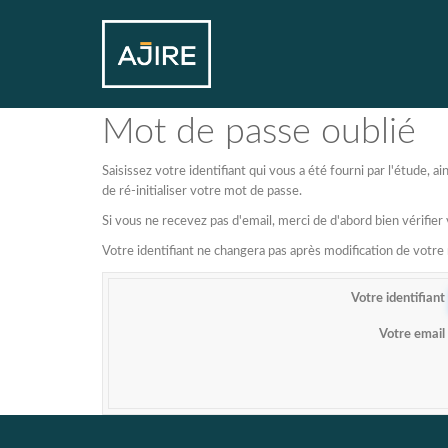
Mot de passe oublié
Saisissez votre identifiant qui vous a été fourni par l'étude,
de ré-initialiser votre mot de passe.
Si vous ne recevez pas d'email, merci de d'abord bien vérifier
Votre identifiant ne changera pas après modification de votr
Votre identifiant
Votre email