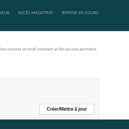
NEUR
ACCÈS MAGISTRAT
REPRISE EN COURS
. Vous recevrez un email contenant un lien qui vous permettra