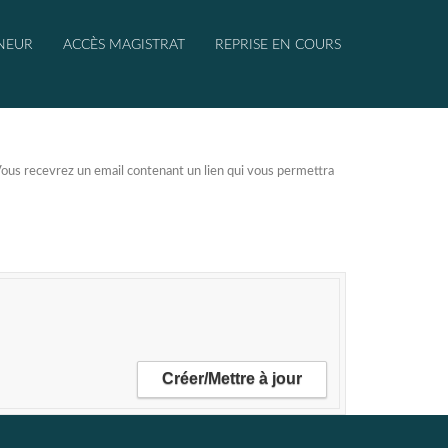
NEUR
ACCÈS MAGISTRAT
REPRISE EN COURS
. Vous recevrez un email contenant un lien qui vous permettra