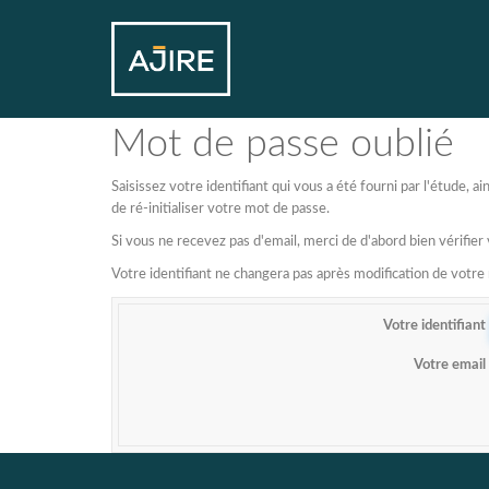
Mot de passe oublié
Saisissez votre identifiant qui vous a été fourni par l'étude,
de ré-initialiser votre mot de passe.
Si vous ne recevez pas d'email, merci de d'abord bien vérifier
Votre identifiant ne changera pas après modification de votr
Votre identifiant
Votre email