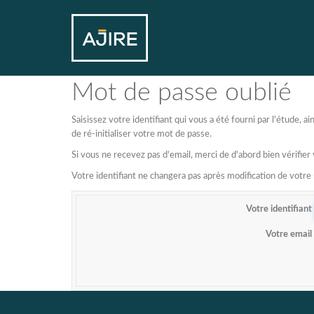
Mot de passe oublié
Saisissez votre identifiant qui vous a été fourni par l'étude,
de ré-initialiser votre mot de passe.
Si vous ne recevez pas d'email, merci de d'abord bien vérifier
Votre identifiant ne changera pas après modification de votr
Votre identifiant
Votre email