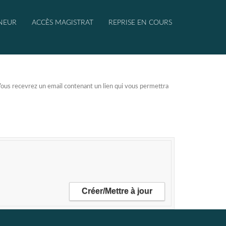
NEUR
ACCÈS MAGISTRAT
REPRISE EN COURS
. Vous recevrez un email contenant un lien qui vous permettra