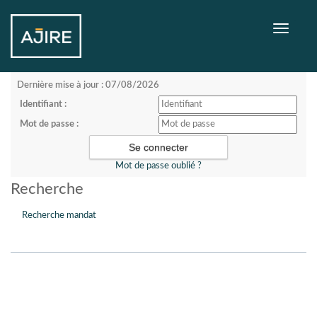
Toggle
navigati
Dernière mise à jour : 07/08/2026
Identifiant :
Mot de passe :
Mot de passe oublié ?
Recherche
Recherche mandat