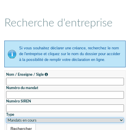
Recherche d'entreprise
Si vous souhaitez déclarer une créance, recherchez le nom
de l'entreprise et cliquez sur le nom du dossier pour accéder
à la possibilité de remplir votre déclaration en ligne.
Nom / Enseigne / Sigle
Numéro du mandat
Numéro SIREN
Type